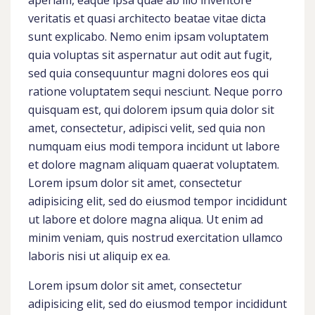
aperiam, eaque ipsa quae ab illo inventore
veritatis et quasi architecto beatae vitae dicta
sunt explicabo. Nemo enim ipsam voluptatem
quia voluptas sit aspernatur aut odit aut fugit,
sed quia consequuntur magni dolores eos qui
ratione voluptatem sequi nesciunt. Neque porro
quisquam est, qui dolorem ipsum quia dolor sit
amet, consectetur, adipisci velit, sed quia non
numquam eius modi tempora incidunt ut labore
et dolore magnam aliquam quaerat voluptatem.
Lorem ipsum dolor sit amet, consectetur
adipisicing elit, sed do eiusmod tempor incididunt
ut labore et dolore magna aliqua. Ut enim ad
minim veniam, quis nostrud exercitation ullamco
laboris nisi ut aliquip ex ea.
Lorem ipsum dolor sit amet, consectetur
adipisicing elit, sed do eiusmod tempor incididunt