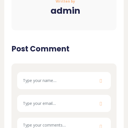
Written by
admin
Post Comment