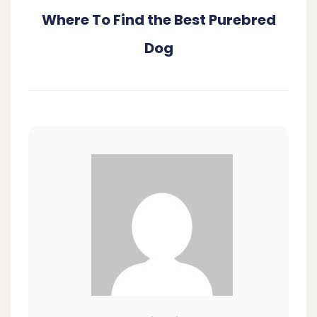
Where To Find the Best Purebred
Dog