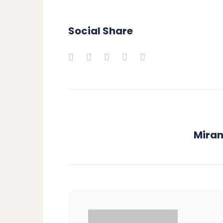
Social Share
Miran