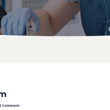
am
0 Comment