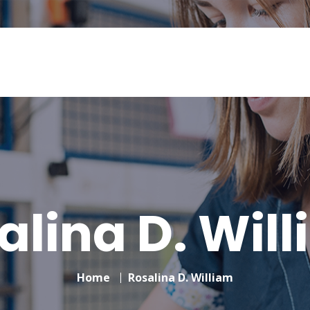
ing en neem ik geen nieuwe aanvragen aan. Zodra er weer
alina D. Wil
Home
Rosalina D. William